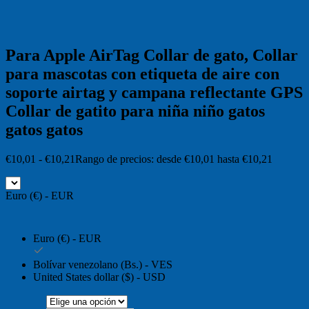
Para Apple AirTag Collar de gato, Collar
para mascotas con etiqueta de aire con
soporte airtag y campana reflectante GPS
Collar de gatito para niña niño gatos
gatos gatos
€
10,01
-
€
10,21
Rango de precios: desde €10,01 hasta €10,21
Euro (€) - EUR
Euro (€) - EUR
Bolívar venezolano (Bs.) - VES
United States dollar ($) - USD