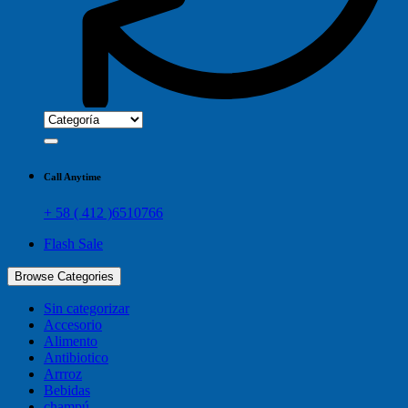
Call Anytime
+ 58 ( 412 )6510766
Flash Sale
Browse Categories
Sin categorizar
Accesorio
Alimento
Antibiotico
Arrroz
Bebidas
champú