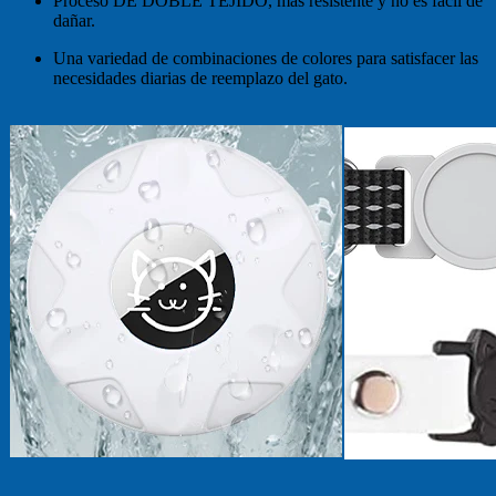
Proceso DE DOBLE TEJIDO, más resistente y no es fácil de
dañar.
Una variedad de combinaciones de colores para satisfacer las
necesidades diarias de reemplazo del gato.