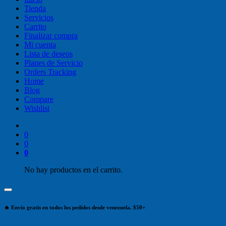
Tienda
Servicios
Carrito
Finalizar compra
Mi cuenta
Lista de deseos
Planes de Servicio
Orders Tracking
Home
Blog
Compare
Wishlist
0
0
0
No hay productos en el carrito.
🔥 Envío gratis en todos los pedidos desde venezuela. $50+