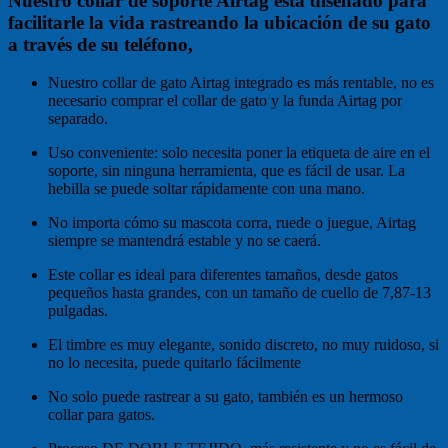
Nuestro collar de soporte Airtag está diseñado para
facilitarle la vida rastreando la ubicación de su gato
a través de su teléfono,
Nuestro collar de gato Airtag integrado es más rentable, no es
necesario comprar el collar de gato y la funda Airtag por
separado.
Uso conveniente: solo necesita poner la etiqueta de aire en el
soporte, sin ninguna herramienta, que es fácil de usar. La
hebilla se puede soltar rápidamente con una mano.
No importa cómo su mascota corra, ruede o juegue, Airtag
siempre se mantendrá estable y no se caerá.
Este collar es ideal para diferentes tamaños, desde gatos
pequeños hasta grandes, con un tamaño de cuello de 7,87-13
pulgadas.
El timbre es muy elegante, sonido discreto, no muy ruidoso, si
no lo necesita, puede quitarlo fácilmente
No solo puede rastrear a su gato, también es un hermoso
collar para gatos.