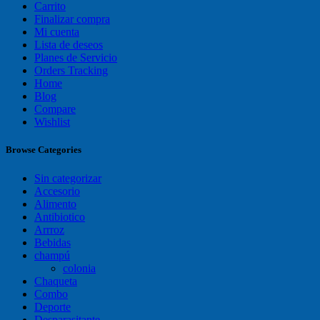
Carrito
Finalizar compra
Mi cuenta
Lista de deseos
Planes de Servicio
Orders Tracking
Home
Blog
Compare
Wishlist
Browse Categories
Sin categorizar
Accesorio
Alimento
Antibiotico
Arrroz
Bebidas
champú
colonia
Chaqueta
Combo
Deporte
Desparasitante