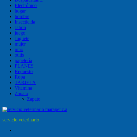
Electrónico
hogar
hombre
Insecticida
Jabon
juego
Juguete
mujer
niño
otitis
papelería
PLANES
Repuesto
Ropa
TARJETA
Vitamina
Zapato
Zapato
servicio veterinario