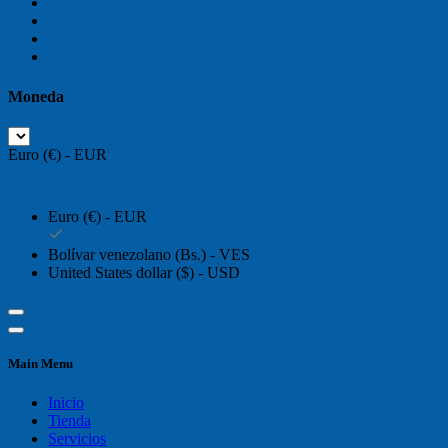
Moneda
Euro (€) - EUR
Euro (€) - EUR
Bolívar venezolano (Bs.) - VES
United States dollar ($) - USD
Main Menu
Inicio
Tienda
Servicios