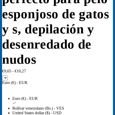
esponjoso de gatos
y s, depilación y
desenredado de
nudos
Rango
€
9,65
-
€
10,27
de
precios:
Euro (€) - EUR
desde
€9,65
hasta
Euro (€) - EUR
€10,27
Bolívar venezolano (Bs.) - VES
United States dollar ($) - USD