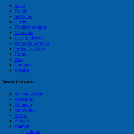
Inicio
Tienda
Servicios
Carrito
Finalizar compra
Mi cuenta
Lista de deseos
Planes de Servicio
Orders Tracking
Home
Blog
Compare
Wishlist
Browse Categories
Sin categorizar
Accesorio
Alimento
Antibiotico
Arrroz
Bebidas
champú
colonia