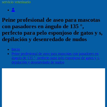
servicio veterinario
Peine profesional de aseo para mascotas
con pasadores en ángulo de 135 °,
perfecto para pelo esponjoso de gatos y s,
depilación y desenredado de nudos
Inicio
Peine profesional de aseo para mascotas con pasadores en
ángulo de 135 °, perfecto para pelo esponjoso de gatos y s,
depilación y desenredado de nudos