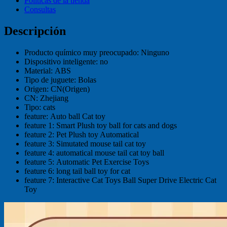
Políticas de la tienda
Consultas
Descripción
Producto químico muy preocupado:
Ninguno
Dispositivo inteligente:
no
Material:
ABS
Tipo de juguete:
Bolas
Origen:
CN(Origen)
CN:
Zhejiang
Tipo:
cats
feature:
Auto ball Cat toy
feature 1:
Smart Plush toy ball for cats and dogs
feature 2:
Pet Plush toy Automatical
feature 3:
Simutated mouse tail cat toy
feature 4:
automatical mouse tail cat toy ball
feature 5:
Automatic Pet Exercise Toys
feature 6:
long tail ball toy for cat
feature 7:
Interactive Cat Toys Ball Super Drive Electric Cat
Toy