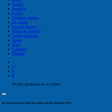
Tienda
Servicios
Carrito
Finalizar compra
Mi cuenta
Lista de deseos
Planes de Servicio
Orders Tracking
Home
Blog
Compare
Wishlist
0
0
0
No hay productos en el carrito.
🔥 Envío gratis en todos los pedidos desde venezuela. $50+