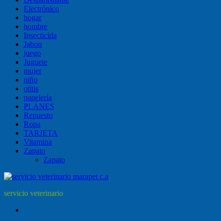
Electrónico
hogar
hombre
Insecticida
Jabon
juego
Juguete
mujer
niño
otitis
papelería
PLANES
Repuesto
Ropa
TARJETA
Vitamina
Zapato
Zapato
servicio veterinario