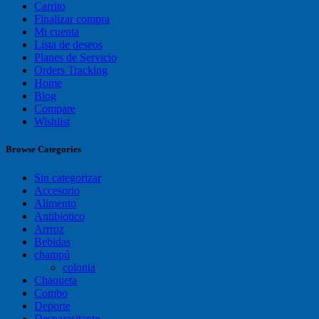
Carrito
Finalizar compra
Mi cuenta
Lista de deseos
Planes de Servicio
Orders Tracking
Home
Blog
Compare
Wishlist
Browse Categories
Sin categorizar
Accesorio
Alimento
Antibiotico
Arrroz
Bebidas
champú
colonia
Chaqueta
Combo
Deporte
Desparasitante