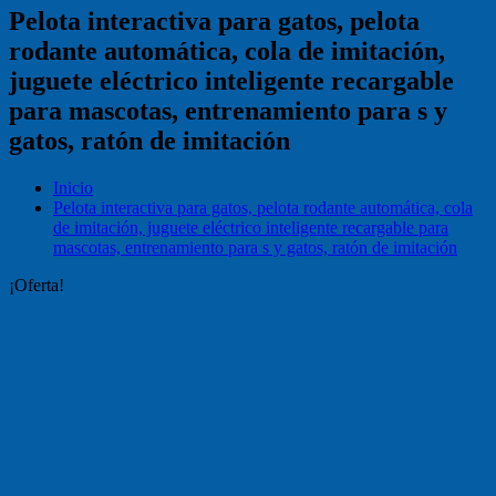
Pelota interactiva para gatos, pelota
rodante automática, cola de imitación,
juguete eléctrico inteligente recargable
para mascotas, entrenamiento para s y
gatos, ratón de imitación
Inicio
Pelota interactiva para gatos, pelota rodante automática, cola
de imitación, juguete eléctrico inteligente recargable para
mascotas, entrenamiento para s y gatos, ratón de imitación
¡Oferta!