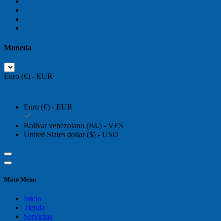
Moneda
Euro (€) - EUR
Euro (€) - EUR
Bolívar venezolano (Bs.) - VES
United States dollar ($) - USD
Main Menu
Inicio
Tienda
Servicios