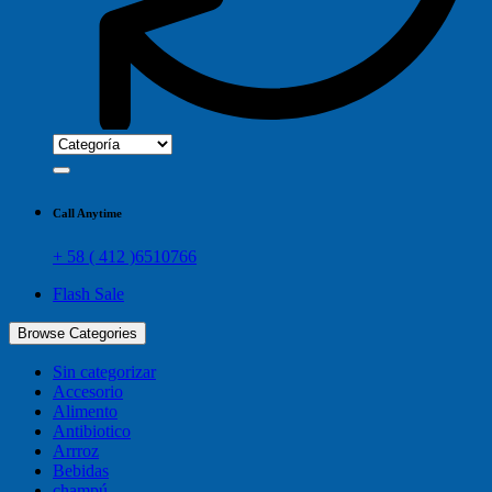
Call Anytime
+ 58 ( 412 )6510766
Flash Sale
Browse Categories
Sin categorizar
Accesorio
Alimento
Antibiotico
Arrroz
Bebidas
champú