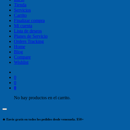
Tienda
Servicios
Carrito
Finalizar compra
Mi cuenta
Lista de deseos
Planes de Servicio
Orders Tracking
Home
Blog
Compare
Wishlist
0
0
0
No hay productos en el carrito.
🔥 Envío gratis en todos los pedidos desde venezuela. $50+