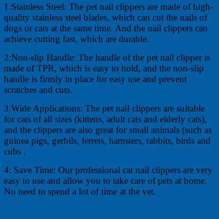
1:Stainless Steel: The pet nail clippers are made of high-
quality stainless steel blades, which can cut the nails of
dogs or cats at the same time. And the nail clippers can
achieve cutting fast, which are durable.
2:Non-slip Handle: The handle of the pet nail clipper is
made of TPR, which is easy to hold, and the non-slip
handle is firmly in place for easy use and prevent
scratches and cuts.
3:Wide Applications: The pet nail clippers are suitable
for cats of all sizes (kittens, adult cats and elderly cats),
and the clippers are also great for small animals (such as
guinea pigs, gerbils, ferrets, hamsters, rabbits, birds and
cubs .
4: Save Time: Our professional cat nail clippers are very
easy to use and allow you to take care of pets at home.
No need to spend a lot of time at the vet.