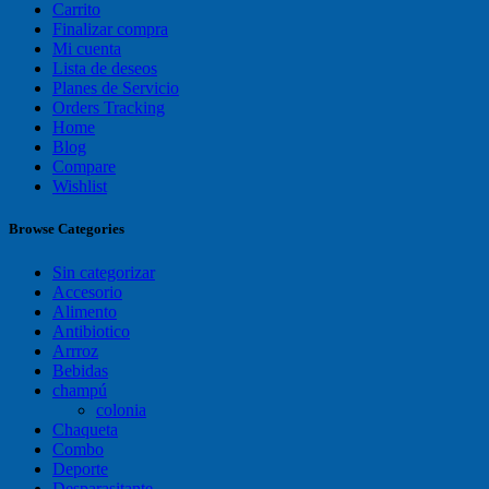
Carrito
Finalizar compra
Mi cuenta
Lista de deseos
Planes de Servicio
Orders Tracking
Home
Blog
Compare
Wishlist
Browse Categories
Sin categorizar
Accesorio
Alimento
Antibiotico
Arrroz
Bebidas
champú
colonia
Chaqueta
Combo
Deporte
Desparasitante