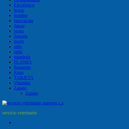
Electrónico
hogar
hombre
Insecticida
Jabon
juego
Juguete
mujer
niño
otitis
papelería
PLANES
Repuesto
Ropa
TARJETA
Vitamina
Zapato
Zapato
servicio veterinario