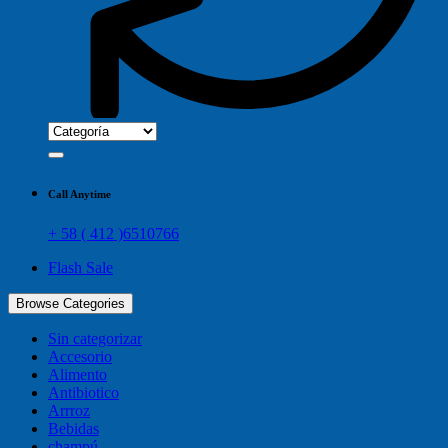
Call Anytime
+ 58 ( 412 )6510766
Flash Sale
Browse Categories
Sin categorizar
Accesorio
Alimento
Antibiotico
Arrroz
Bebidas
champú