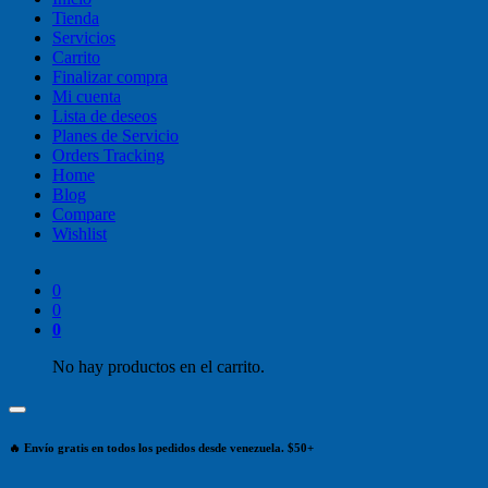
Tienda
Servicios
Carrito
Finalizar compra
Mi cuenta
Lista de deseos
Planes de Servicio
Orders Tracking
Home
Blog
Compare
Wishlist
0
0
0
No hay productos en el carrito.
🔥 Envío gratis en todos los pedidos desde venezuela. $50+