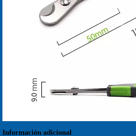
Información adicional