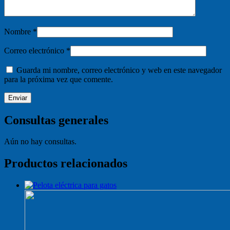
Nombre
*
Correo electrónico
*
Guarda mi nombre, correo electrónico y web en este navegador
para la próxima vez que comente.
Consultas generales
Aún no hay consultas.
Productos relacionados