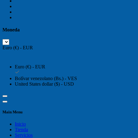
Moneda
Euro (€) - EUR
Euro (€) - EUR
Bolívar venezolano (Bs.) - VES
United States dollar ($) - USD
Main Menu
Inicio
Tienda
Servicios