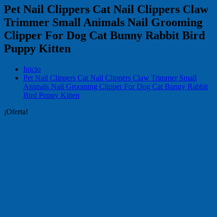
Pet Nail Clippers Cat Nail Clippers Claw
Trimmer Small Animals Nail Grooming
Clipper For Dog Cat Bunny Rabbit Bird
Puppy Kitten
Inicio
Pet Nail Clippers Cat Nail Clippers Claw Trimmer Small
Animals Nail Grooming Clipper For Dog Cat Bunny Rabbit
Bird Puppy Kitten
¡Oferta!