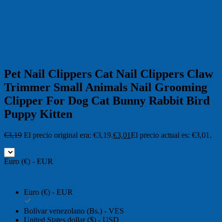
Pet Nail Clippers Cat Nail Clippers Claw
Trimmer Small Animals Nail Grooming
Clipper For Dog Cat Bunny Rabbit Bird
Puppy Kitten
€
3,19
El precio original era: €3,19.
€
3,01
El precio actual es: €3,01.
Euro (€) - EUR
Euro (€) - EUR
Bolívar venezolano (Bs.) - VES
United States dollar ($) - USD