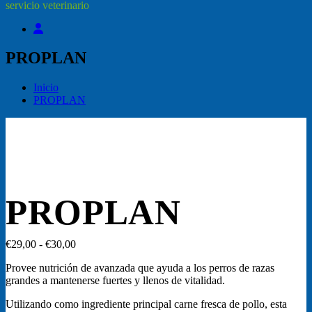
servicio veterinario
PROPLAN
Inicio
PROPLAN
PROPLAN
Rango
€
29,00
-
€
30,00
de
Provee nutrición de avanzada que ayuda a los perros de razas
precios:
grandes a mantenerse fuertes y llenos de vitalidad.
desde
€29,00
Utilizando como ingrediente principal carne fresca de pollo, esta
hasta