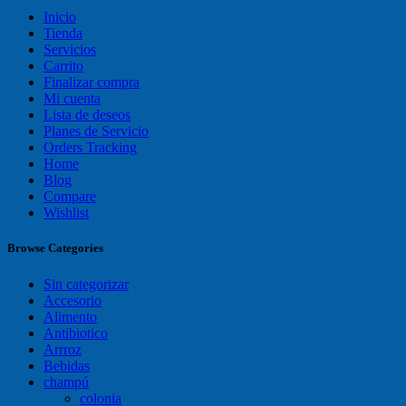
Inicio
Tienda
Servicios
Carrito
Finalizar compra
Mi cuenta
Lista de deseos
Planes de Servicio
Orders Tracking
Home
Blog
Compare
Wishlist
Browse Categories
Sin categorizar
Accesorio
Alimento
Antibiotico
Arrroz
Bebidas
champú
colonia