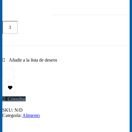
PROPLAN
cantidad
Añadir al carrito
Consultar
SKU:
N/D
Categoría:
Alimento