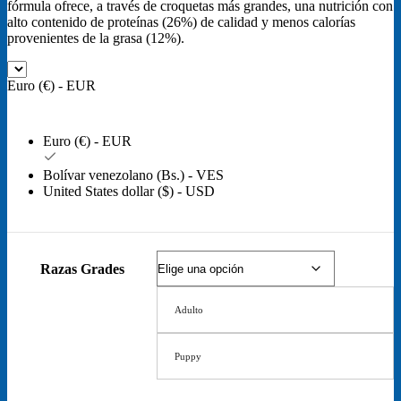
fórmula ofrece, a través de croquetas más grandes, una nutrición con
€30,00
alto contenido de proteínas (26%) de calidad y menos calorías
provenientes de la grasa (12%).
Euro (€) - EUR
Euro (€) - EUR
Bolívar venezolano (Bs.) - VES
United States dollar ($) - USD
Razas Grades
Adulto
Puppy