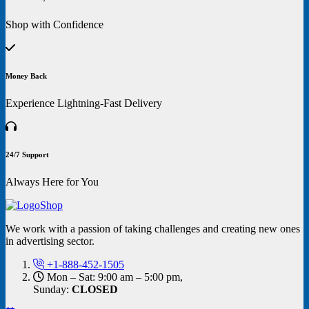
Shop with Confidence
Money Back
Experience Lightning-Fast Delivery
24/7 Support
Always Here for You
We work with a passion of taking challenges and creating new ones
in advertising sector.
+1-888-452-1505
Mon – Sat: 9:00 am – 5:00 pm,
Sunday:
CLOSED