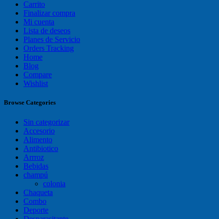
Carrito
Finalizar compra
Mi cuenta
Lista de deseos
Planes de Servicio
Orders Tracking
Home
Blog
Compare
Wishlist
Browse Categories
Sin categorizar
Accesorio
Alimento
Antibiotico
Arrroz
Bebidas
champú
colonia
Chaqueta
Combo
Deporte
Desparasitante