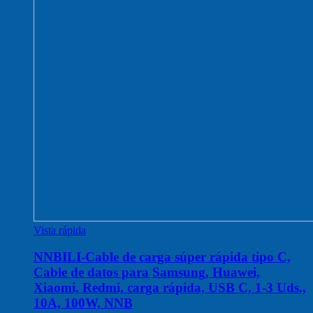
Vista rápida
NNBILI-Cable de carga súper rápida tipo C,
Cable de datos para Samsung, Huawei,
Xiaomi, Redmi, carga rápida, USB C, 1-3 Uds.,
10A, 100W, NNB