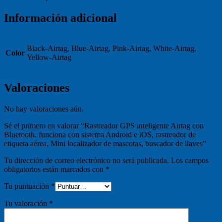
Información adicional
Black-Airtag, Blue-Airtag, Pink-Airtag, White-Airtag,
Color
Yellow-Airtag
Valoraciones
No hay valoraciones aún.
Sé el primero en valorar “Rastreador GPS inteligente Airtag con
Bluetooth, funciona con sistema Android e iOS, rastreador de
etiqueta aérea, Mini localizador de mascotas, buscador de llaves”
Tu dirección de correo electrónico no será publicada.
Los campos
obligatorios están marcados con
*
Tu puntuación
*
Tu valoración
*