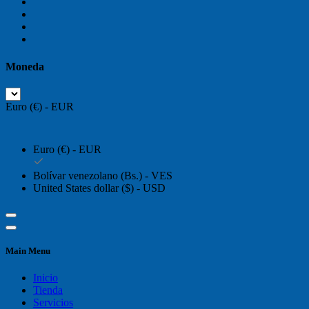
Moneda
Euro (€) - EUR
Euro (€) - EUR
Bolívar venezolano (Bs.) - VES
United States dollar ($) - USD
Main Menu
Inicio
Tienda
Servicios