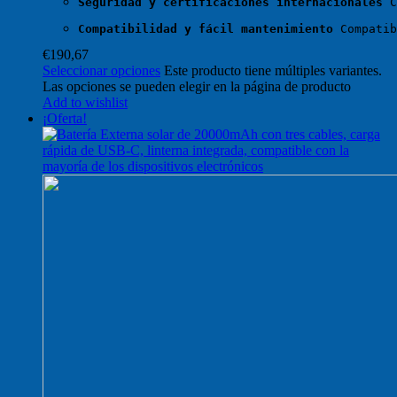
Seguridad y certificaciones internacionales
 C
Compatibilidad y fácil mantenimiento
 Compatib
€
190,67
Seleccionar opciones
Este producto tiene múltiples variantes.
Las opciones se pueden elegir en la página de producto
Add to wishlist
¡Oferta!