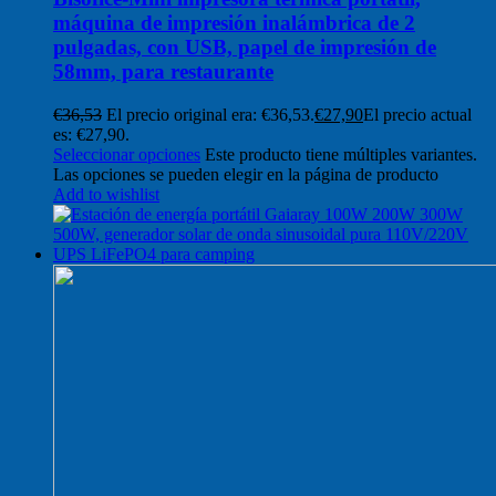
máquina de impresión inalámbrica de 2
pulgadas, con USB, papel de impresión de
58mm, para restaurante
€
36,53
El precio original era: €36,53.
€
27,90
El precio actual
es: €27,90.
Seleccionar opciones
Este producto tiene múltiples variantes.
Las opciones se pueden elegir en la página de producto
Add to wishlist