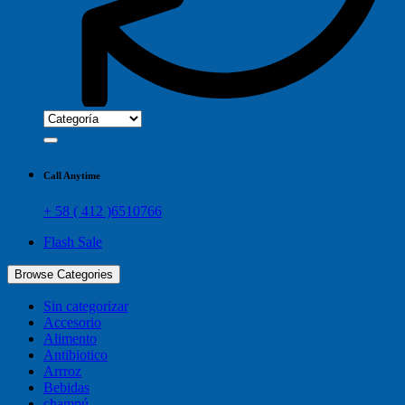
Call Anytime
+ 58 ( 412 )6510766
Flash Sale
Browse Categories
Sin categorizar
Accesorio
Alimento
Antibiotico
Arrroz
Bebidas
champú