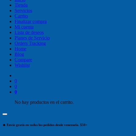
Tienda
Servicios
Carrito
Finalizar compra
Mi cuenta
Lista de deseos
Planes de Servicio
Orders Tracking
Home
Blog
Compare
Wishlist
0
0
0
No hay productos en el carrito.
🔥 Envío gratis en todos los pedidos desde venezuela. $50+