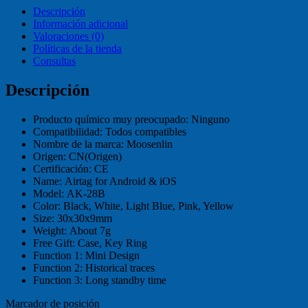
Descripción
Información adicional
Valoraciones (0)
Políticas de la tienda
Consultas
Descripción
Producto químico muy preocupado:
Ninguno
Compatibilidad:
Todos compatibles
Nombre de la marca:
Moosenlin
Origen:
CN(Origen)
Certificación:
CE
Name:
Airtag for Android & iOS
Model:
AK-28B
Color:
Black, White, Light Blue, Pink, Yellow
Size:
30x30x9mm
Weight:
About 7g
Free Gift:
Case, Key Ring
Function 1:
Mini Design
Function 2:
Historical traces
Function 3:
Long standby time
Marcador de posición