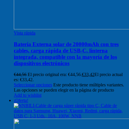
Vista rápida
Batería Externa solar de 20000mAh con tres
cables, carga rápida de USB-C, linterna
integrada, compatible con la mayoría de los
dispositivos electrónicos
€
44,56
El precio original era: €44,56.
€
33,42
El precio actual
es: €33,42.
Seleccionar opciones
Este producto tiene múltiples variantes.
Las opciones se pueden elegir en la página de producto
Add to wishlist
¡Oferta!