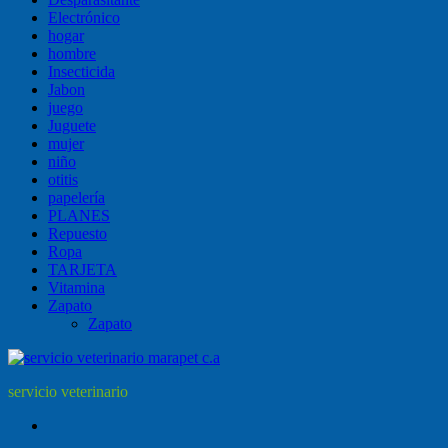
Electrónico
hogar
hombre
Insecticida
Jabon
juego
Juguete
mujer
niño
otitis
papelería
PLANES
Repuesto
Ropa
TARJETA
Vitamina
Zapato
Zapato
servicio veterinario