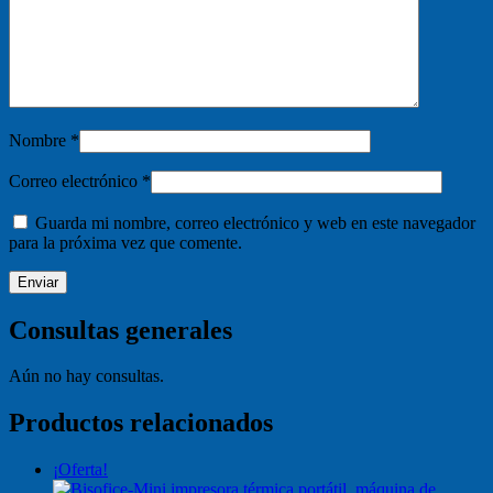
Nombre
*
Correo electrónico
*
Guarda mi nombre, correo electrónico y web en este navegador
para la próxima vez que comente.
Consultas generales
Aún no hay consultas.
Productos relacionados
¡Oferta!