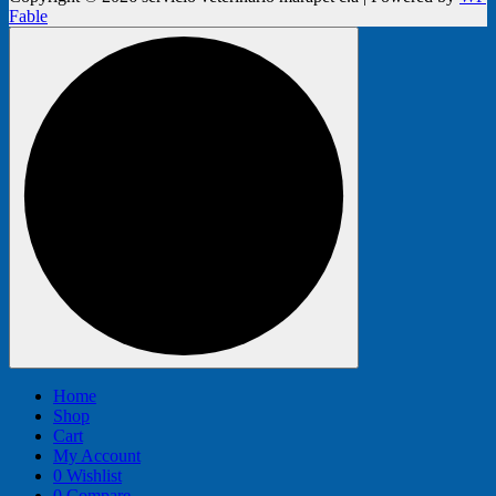
Fable
Home
Shop
Cart
My Account
0
Wishlist
0
Compare