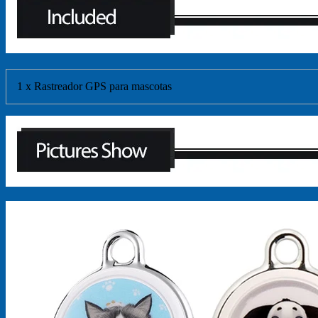
1 x Rastreador GPS para mascotas