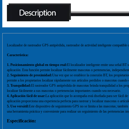
Localizador de rastreador GPS antipérdida, rastreador de actividad inteligente compatible 
Característica:
1. Posicionamiento global en tiempo real:
El localizador inteligente emite una señal BT 
aplicación. Esta función permite localizar fácilmente mascotas o pertenencias, independien
2. Seguimiento de proximidad:
Una vez que se establece la conexión BT, los propietarios
permite a los propietarios localizar rápidamente sus artículos perdidos o mascotas cuando 
3. Tranquilidad:
El rastreador GPS antipérdida de mascotas brinda tranquilidad a los pro
localizar fácilmente a sus mascotas o pertenencias importantes cuando sea necesario.
4. Aplicación fácil de usar:
La aplicación que lo acompaña está diseñada para ser fácil de u
aplicación proporciona una experiencia perfecta para rastrear y localizar mascotas o artícul
5. Uso versátil:
Este dispositivo de seguimiento GPS no se limita a las mascotas; también se
una herramienta práctica y conveniente para realizar un seguimiento de las pertenencias im
Especificación: