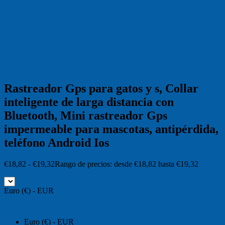
Rastreador Gps para gatos y s, Collar
inteligente de larga distancia con
Bluetooth, Mini rastreador Gps
impermeable para mascotas, antipérdida,
teléfono Android Ios
€
18,82
-
€
19,32
Rango de precios: desde €18,82 hasta €19,32
Euro (€) - EUR
Euro (€) - EUR