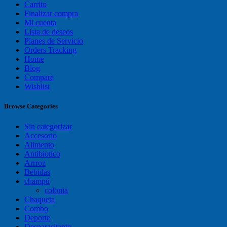
Carrito
Finalizar compra
Mi cuenta
Lista de deseos
Planes de Servicio
Orders Tracking
Home
Blog
Compare
Wishlist
Browse Categories
Sin categorizar
Accesorio
Alimento
Antibiotico
Arrroz
Bebidas
champú
colonia
Chaqueta
Combo
Deporte
Desparasitante