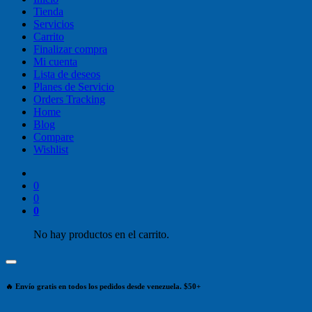
Tienda
Servicios
Carrito
Finalizar compra
Mi cuenta
Lista de deseos
Planes de Servicio
Orders Tracking
Home
Blog
Compare
Wishlist
0
0
0
No hay productos en el carrito.
🔥 Envío gratis en todos los pedidos desde venezuela. $50+