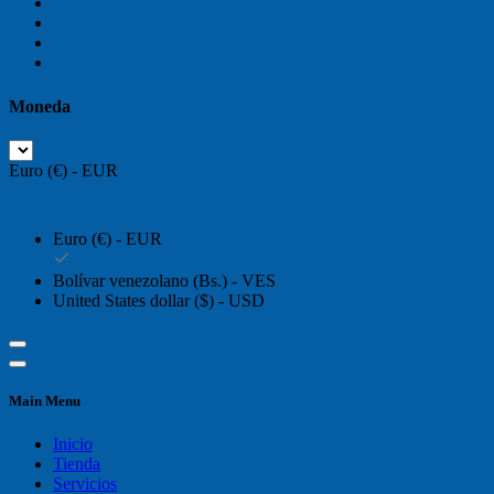
Moneda
Euro (€) - EUR
Euro (€) - EUR
Bolívar venezolano (Bs.) - VES
United States dollar ($) - USD
Main Menu
Inicio
Tienda
Servicios