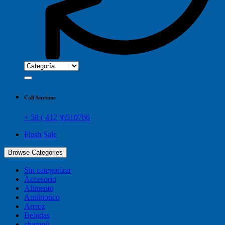
Call Anytime
+ 58 ( 412 )6510766
Flash Sale
Browse Categories
Sin categorizar
Accesorio
Alimento
Antibiotico
Arrroz
Bebidas
champú