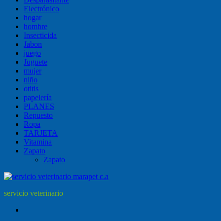
Electrónico
hogar
hombre
Insecticida
Jabon
juego
Juguete
mujer
niño
otitis
papelería
PLANES
Repuesto
Ropa
TARJETA
Vitamina
Zapato
Zapato
servicio veterinario