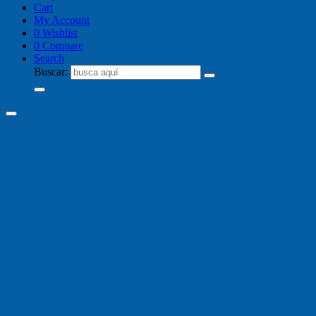
Cart
My Account
0
Wishlist
0
Compare
Search
Buscar: