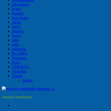
Electrónico
hogar
hombre
Insecticida
Jabon
juego
Juguete
mujer
niño
otitis
papelería
PLANES
Repuesto
Ropa
TARJETA
Vitamina
Zapato
Zapato
servicio veterinario