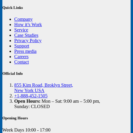
Quick Links
Company
How it’s Work
Service
Case Studies
Privacy Policy
Support
Press media
Careers
Contact
Official Info
855 Kim Road, Broklyn Street,
New York USA
+1-888-452-1505
Open Hours:
Mon – Sat: 9:00 am – 5:00 pm,
Sunday: CLOSED
Opening Hours
Week Days
10:00 - 17:00