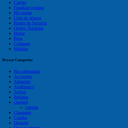
Carrito
Finalizar compra
Mi cuenta
Lista de deseos
Planes de Servicio
Orders Tracking
Home
Blog
Compare
Wishlist
Browse Categories
Sin categorizar
Accesorio
Alimento
Antibiotico
Arrroz
Bebidas
champú
colonia
Chaqueta
Combo
Deporte
Desparasitante