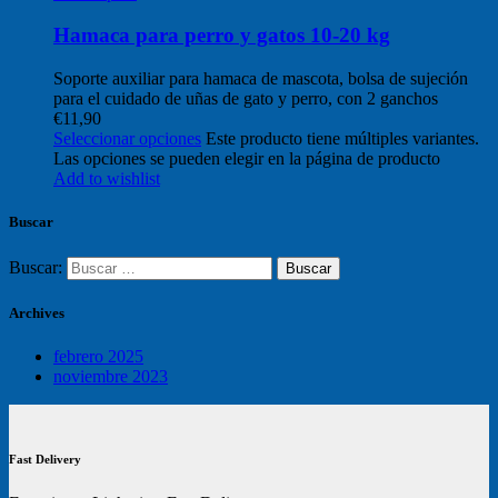
Hamaca para perro y gatos 10-20 kg
Soporte auxiliar para hamaca de mascota, bolsa de sujeción
para el cuidado de uñas de gato y perro, con 2 ganchos
€
11,90
Seleccionar opciones
Este producto tiene múltiples variantes.
Las opciones se pueden elegir en la página de producto
Add to wishlist
Buscar
Buscar:
Archives
febrero 2025
noviembre 2023
Fast Delivery