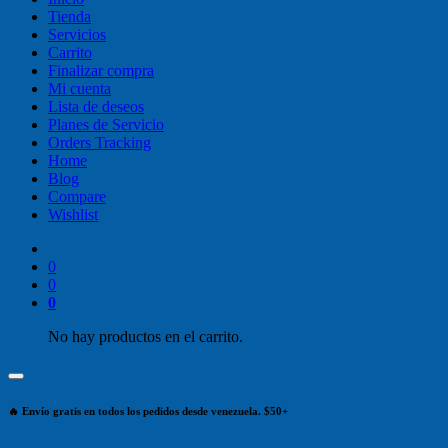
Tienda
Servicios
Carrito
Finalizar compra
Mi cuenta
Lista de deseos
Planes de Servicio
Orders Tracking
Home
Blog
Compare
Wishlist
0
0
0
No hay productos en el carrito.
🔥 Envío gratis en todos los pedidos desde venezuela. $50+