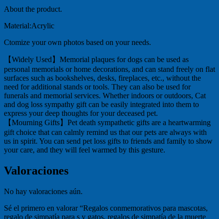
About the product.
Material:Acrylic
Ctomize your own photos based on your needs.
【Widely Used】Memorial plaques for dogs can be used as
personal memorials or home decorations, and can stand freely on flat
surfaces such as bookshelves, desks, fireplaces, etc., without the
need for additional stands or tools. They can also be used for
funerals and memorial services. Whether indoors or outdoors, Cat
and dog loss sympathy gift can be easily integrated into them to
express your deep thoughts for your deceased pet.
【Mourning Gifts】Pet death sympathetic gifts are a heartwarming
gift choice that can calmly remind us that our pets are always with
us in spirit. You can send pet loss gifts to friends and family to show
your care, and they will feel warmed by this gesture.
Valoraciones
No hay valoraciones aún.
Sé el primero en valorar “Regalos conmemorativos para mascotas,
regalo de simpatía para s y gatos, regalos de simpatía de la muerte