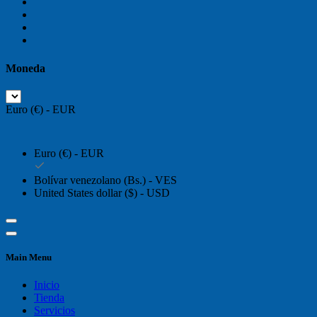
Moneda
Euro (€) - EUR
Euro (€) - EUR
Bolívar venezolano (Bs.) - VES
United States dollar ($) - USD
Main Menu
Inicio
Tienda
Servicios