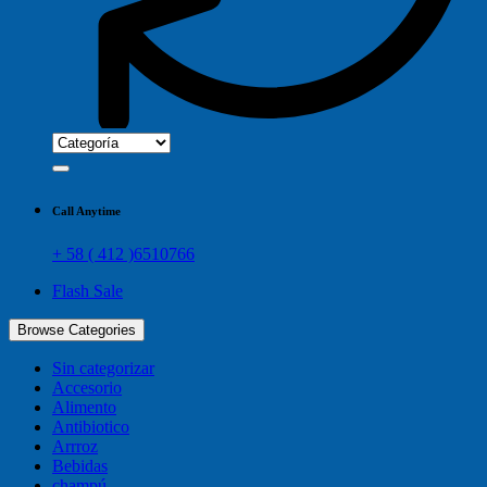
Call Anytime
+ 58 ( 412 )6510766
Flash Sale
Browse Categories
Sin categorizar
Accesorio
Alimento
Antibiotico
Arrroz
Bebidas
champú