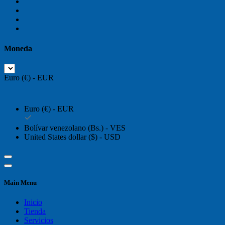
Moneda
Euro (€) - EUR
Euro (€) - EUR
Bolívar venezolano (Bs.) - VES
United States dollar ($) - USD
Main Menu
Inicio
Tienda
Servicios