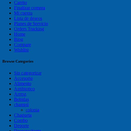
Carrito
Finalizar compra
Mi cuenta
Lista de deseos
Planes de Servicio
Orders Tracking
Home
Blog
Compare
Wishlist
Browse Categories
Sin categorizar
Accesorio
Alimento
Antibiotico
Arrroz
Bebidas
champú
colonia
Chaqueta
Combo
Deporte
Desparasitante