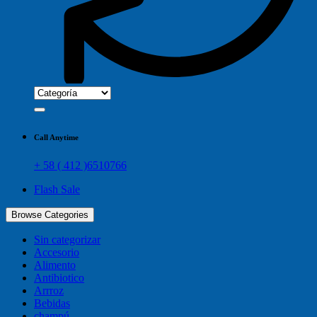
Call Anytime
+ 58 ( 412 )6510766
Flash Sale
Browse Categories
Sin categorizar
Accesorio
Alimento
Antibiotico
Arrroz
Bebidas
champú