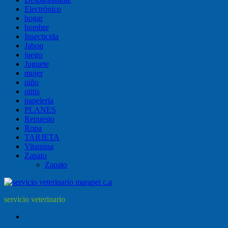
Electrónico
hogar
hombre
Insecticida
Jabon
juego
Juguete
mujer
niño
otitis
papelería
PLANES
Repuesto
Ropa
TARJETA
Vitamina
Zapato
Zapato
servicio veterinario