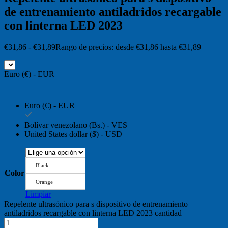
de entrenamiento antiladridos recargable
con linterna LED 2023
€
31,86
-
€
31,89
Rango de precios: desde €31,86 hasta €31,89
Euro (€) - EUR
Euro (€) - EUR
Bolívar venezolano (Bs.) - VES
United States dollar ($) - USD
Black
Color
Orange
Limpiar
Repelente ultrasónico para s dispositivo de entrenamiento
antiladridos recargable con linterna LED 2023 cantidad