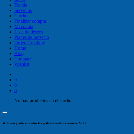
Tienda
Servicios
Carrito
Finalizar compra
Mi cuenta
Lista de deseos
Planes de Servicio
Orders Tracking
Home
Blog
Compare
Wishlist
0
0
0
No hay productos en el carrito.
🔥 Envío gratis en todos los pedidos desde venezuela. $50+