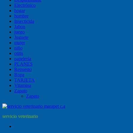
Electrónico
hogar
hombre
Insecticida
Jabon
juego
Juguete
mujer
niño
otitis
papelería
PLANES
Repuesto
Ropa
TARJETA
Vitamina
Zapato
Zapato
servicio veterinario