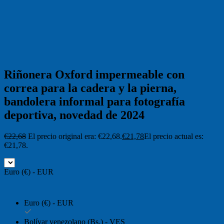
Riñonera Oxford impermeable con
correa para la cadera y la pierna,
bandolera informal para fotografía
deportiva, novedad de 2024
€
22,68
El precio original era: €22,68.
€
21,78
El precio actual es:
€21,78.
Euro (€) - EUR
Euro (€) - EUR
Bolívar venezolano (Bs.) - VES