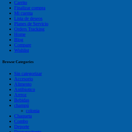
Carrito
Finalizar compra
Mi cuenta
Lista de deseos
Planes de Servicio
Orders Tracking
Home
Blog
Compare
Wishlist
Browse Categories
Sin categorizar
Accesorio
Alimento
Antibiotico
Arrroz
Bebidas
champú
colonia
Chaqueta
Combo
Deporte
Desparasitante