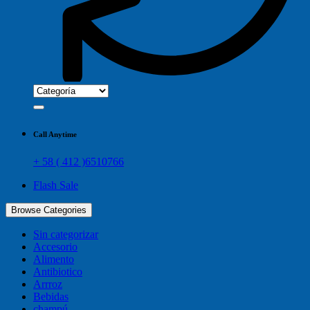
Call Anytime
+ 58 ( 412 )6510766
Flash Sale
Browse Categories
Sin categorizar
Accesorio
Alimento
Antibiotico
Arrroz
Bebidas
champú