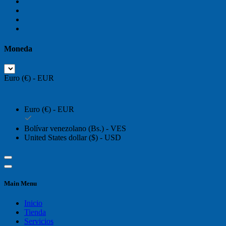
Moneda
Euro (€) - EUR
Euro (€) - EUR
Bolívar venezolano (Bs.) - VES
United States dollar ($) - USD
Main Menu
Inicio
Tienda
Servicios