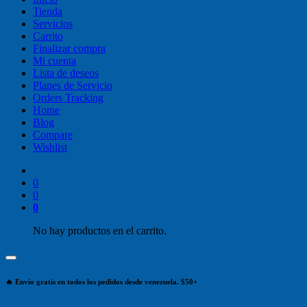
Tienda
Servicios
Carrito
Finalizar compra
Mi cuenta
Lista de deseos
Planes de Servicio
Orders Tracking
Home
Blog
Compare
Wishlist
0
0
0
No hay productos en el carrito.
🔥 Envío gratis en todos los pedidos desde venezuela. $50+