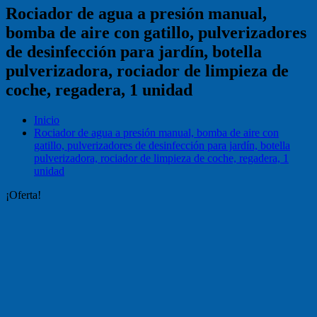
Rociador de agua a presión manual,
bomba de aire con gatillo, pulverizadores
de desinfección para jardín, botella
pulverizadora, rociador de limpieza de
coche, regadera, 1 unidad
Inicio
Rociador de agua a presión manual, bomba de aire con
gatillo, pulverizadores de desinfección para jardín, botella
pulverizadora, rociador de limpieza de coche, regadera, 1
unidad
¡Oferta!