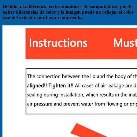
Debido a la diferencia en los monitores de computadora, puede
haber diferencias de color y la imagen puede no reflejar el color
real del artículo. por favor comprenda.