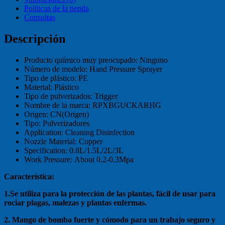
Políticas de la tienda
Consultas
Descripción
Producto químico muy preocupado:
Ninguno
Número de modelo:
Hand Pressure Sprayer
Tipo de plástico:
PE
Material:
Plástico
Tipo de pulverizados:
Trigger
Nombre de la marca:
RPXBGUCKARHG
Origen:
CN(Origen)
Tipo:
Pulverizadores
Application:
Cleaning Disinfection
Nozzle Material:
Copper
Specification:
0.8L/1.5L/2L/3L
Work Pressure:
About 0.2-0.3Mpa
Característica:
1.Se utiliza para la protección de las plantas, fácil de usar para
rociar plagas, malezas y plantas enfermas.
2. Mango de bomba fuerte y cómodo para un trabajo seguro y