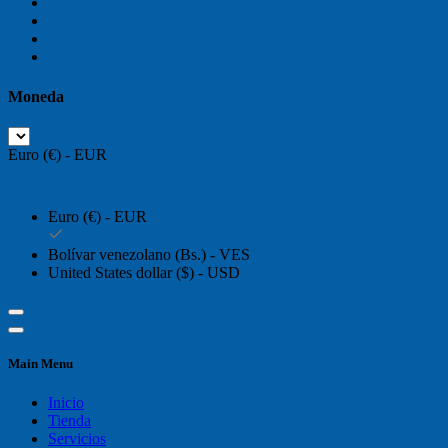
Moneda
Euro (€) - EUR
Euro (€) - EUR
Bolívar venezolano (Bs.) - VES
United States dollar ($) - USD
Main Menu
Inicio
Tienda
Servicios