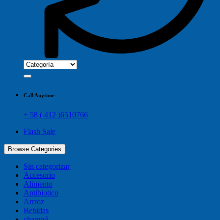
Call Anytime
+ 58 ( 412 )6510766
Flash Sale
Browse Categories
Sin categorizar
Accesorio
Alimento
Antibiotico
Arrroz
Bebidas
champú