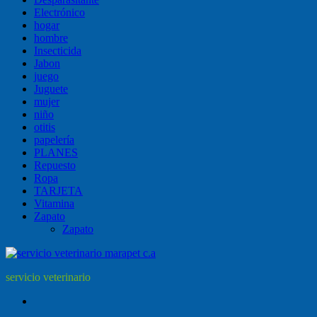
Electrónico
hogar
hombre
Insecticida
Jabon
juego
Juguete
mujer
niño
otitis
papelería
PLANES
Repuesto
Ropa
TARJETA
Vitamina
Zapato
Zapato
servicio veterinario