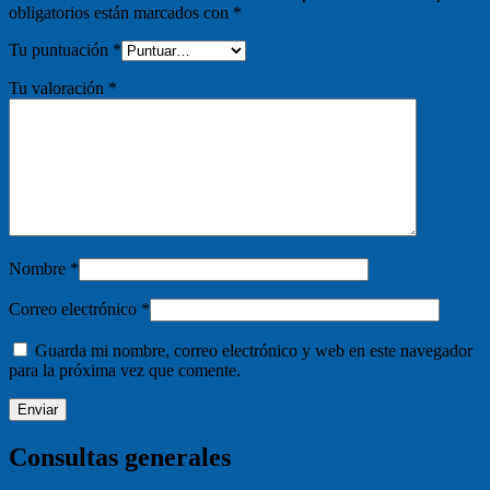
obligatorios están marcados con
*
Tu puntuación
*
Tu valoración
*
Nombre
*
Correo electrónico
*
Guarda mi nombre, correo electrónico y web en este navegador
para la próxima vez que comente.
Consultas generales