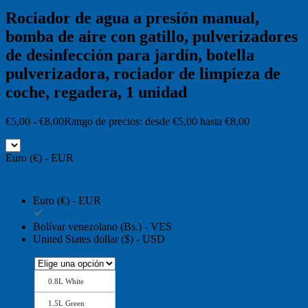
Rociador de agua a presión manual,
bomba de aire con gatillo, pulverizadores
de desinfección para jardín, botella
pulverizadora, rociador de limpieza de
coche, regadera, 1 unidad
€
5,00
-
€
8,00
Rango de precios: desde €5,00 hasta €8,00
Euro (€) - EUR
Euro (€) - EUR
Bolívar venezolano (Bs.) - VES
United States dollar ($) - USD
0.8L White
1.5L Green