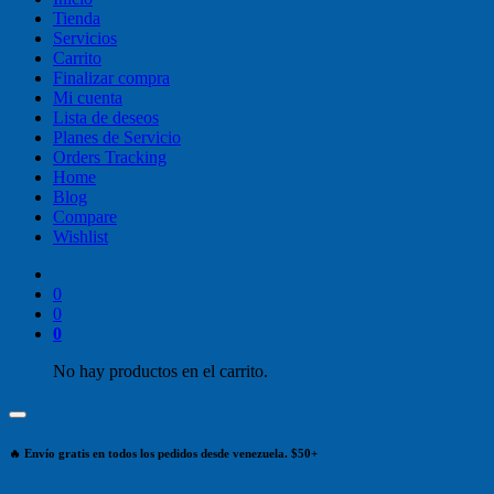
Tienda
Servicios
Carrito
Finalizar compra
Mi cuenta
Lista de deseos
Planes de Servicio
Orders Tracking
Home
Blog
Compare
Wishlist
0
0
0
No hay productos en el carrito.
🔥 Envío gratis en todos los pedidos desde venezuela. $50+