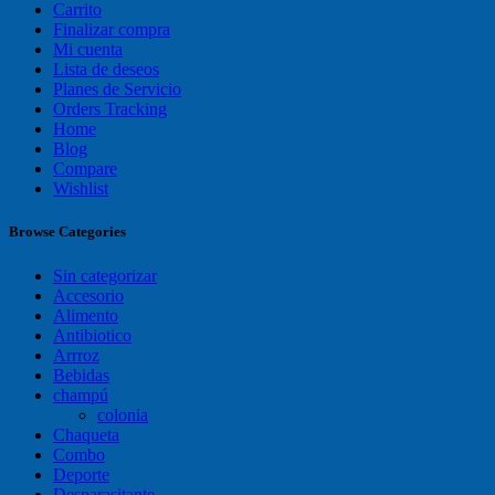
Carrito
Finalizar compra
Mi cuenta
Lista de deseos
Planes de Servicio
Orders Tracking
Home
Blog
Compare
Wishlist
Browse Categories
Sin categorizar
Accesorio
Alimento
Antibiotico
Arrroz
Bebidas
champú
colonia
Chaqueta
Combo
Deporte
Desparasitante