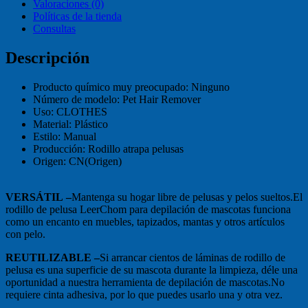
Valoraciones (0)
Políticas de la tienda
Consultas
Descripción
Producto químico muy preocupado:
Ninguno
Número de modelo:
Pet Hair Remover
Uso:
CLOTHES
Material:
Plástico
Estilo:
Manual
Producción:
Rodillo atrapa pelusas
Origen:
CN(Origen)
VERSÁTIL
–
Mantenga su hogar libre de pelusas y pelos sueltos.El
rodillo de pelusa LeerChom para depilación de mascotas funciona
como un encanto en muebles, tapizados, mantas y otros artículos
con pelo.
REUTILIZABLE –
Si arrancar cientos de láminas de rodillo de
pelusa es una superficie de su mascota durante la limpieza, déle una
oportunidad a nuestra herramienta de depilación de mascotas.No
requiere cinta adhesiva, por lo que puedes usarlo una y otra vez.