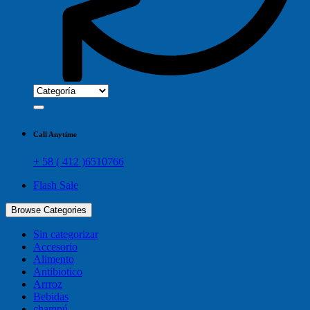
Call Anytime
+ 58 ( 412 )6510766
Flash Sale
Browse Categories
Sin categorizar
Accesorio
Alimento
Antibiotico
Arrroz
Bebidas
champú