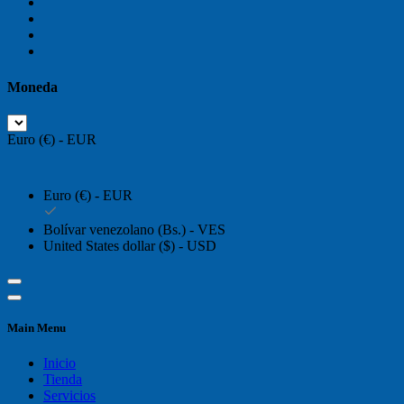
Moneda
Euro (€) - EUR
Euro (€) - EUR
Bolívar venezolano (Bs.) - VES
United States dollar ($) - USD
Main Menu
Inicio
Tienda
Servicios