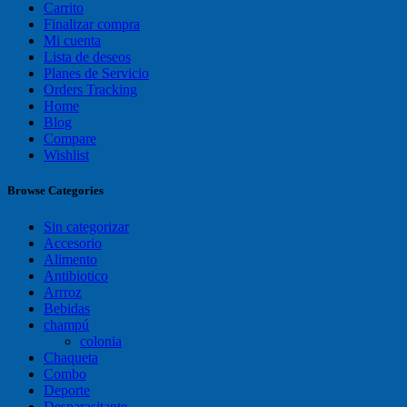
Carrito
Finalizar compra
Mi cuenta
Lista de deseos
Planes de Servicio
Orders Tracking
Home
Blog
Compare
Wishlist
Browse Categories
Sin categorizar
Accesorio
Alimento
Antibiotico
Arrroz
Bebidas
champú
colonia
Chaqueta
Combo
Deporte
Desparasitante