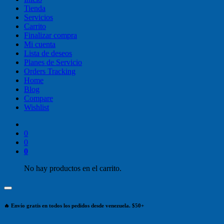
Tienda
Servicios
Carrito
Finalizar compra
Mi cuenta
Lista de deseos
Planes de Servicio
Orders Tracking
Home
Blog
Compare
Wishlist
0
0
0
No hay productos en el carrito.
🔥 Envío gratis en todos los pedidos desde venezuela. $50+