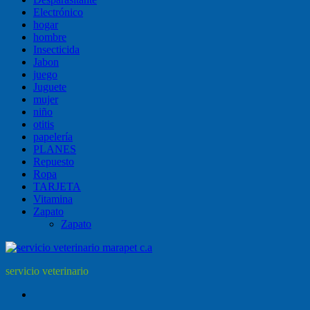
Electrónico
hogar
hombre
Insecticida
Jabon
juego
Juguete
mujer
niño
otitis
papelería
PLANES
Repuesto
Ropa
TARJETA
Vitamina
Zapato
Zapato
servicio veterinario