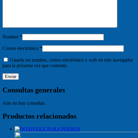
Nombre
*
Correo electrónico
*
Guarda mi nombre, correo electrónico y web en este navegador
para la próxima vez que comente.
Consultas generales
Aún no hay consultas.
Productos relacionados