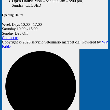
Open Hours:
Mon – Sat: 9:00 am – 5:00 pm,
Sunday: CLOSED
Opening Hours
Week Days
10:00 - 17:00
Saturday
10:00 - 15:00
Sunday
Day Off
Contact us
Copyright © 2026 servicio veterinario marapet c.a | Powered by
WP
Fable