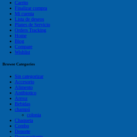
Carrito
Finalizar compra
Mi cuenta
Lista de deseos
Planes de Servicio
Orders Tracking
Home
Blog
Compare
Wishlist
Browse Categories
Sin categorizar
Accesorio
Alimento
Antibiotico
Arrroz
Bebidas
champú
colonia
Chaqueta
Combo
Deporte
Desparasitante