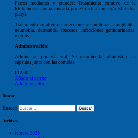
Perros medianos y grandes: Tratamiento curativo de la
Ehrlichiosis canina causada por Ehrlichia canis y/o Ehrlichia
platys.
Tratamiento curativo de infecciones respiratorias, amigdalitis,
neumonía, dermatitis, abscesos, infecciones genitourinarias,
metritis.
Administración:
Administrar por vía oral. Se recomienda administrar las
cápsulas junto con las comidas.
€
12,00
Añadir al carrito
Add to wishlist
Buscar
Buscar:
Archives
febrero 2025