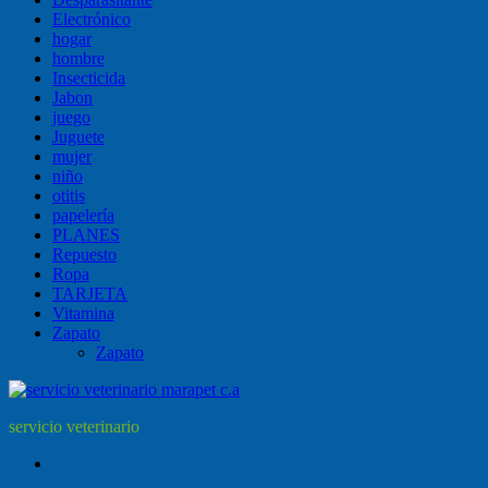
Electrónico
hogar
hombre
Insecticida
Jabon
juego
Juguete
mujer
niño
otitis
papelería
PLANES
Repuesto
Ropa
TARJETA
Vitamina
Zapato
Zapato
servicio veterinario