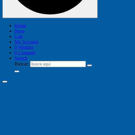
Home
Shop
Cart
My Account
0
Wishlist
0
Compare
Search
Buscar: