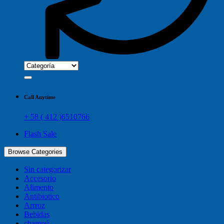
Call Anytime
+ 58 ( 412 )6510766
Flash Sale
Browse Categories
Sin categorizar
Accesorio
Alimento
Antibiotico
Arrroz
Bebidas
champú