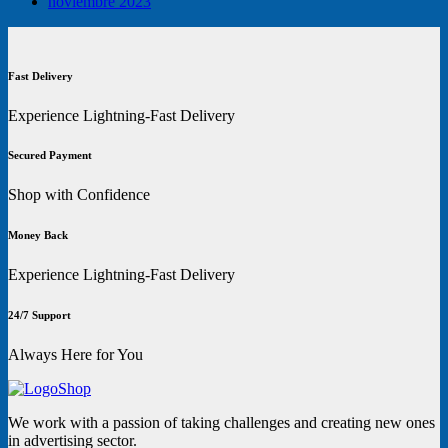
noviembre 2023
Fast Delivery
Experience Lightning-Fast Delivery
Secured Payment
Shop with Confidence
Money Back
Experience Lightning-Fast Delivery
24/7 Support
Always Here for You
We work with a passion of taking challenges and creating new ones
in advertising sector.