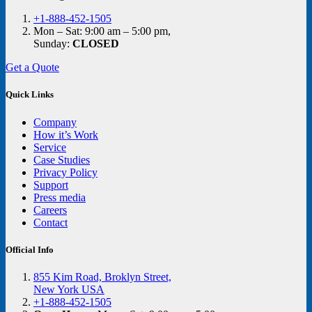
+1-888-452-1505
Mon – Sat: 9:00 am – 5:00 pm,
Sunday:
CLOSED
Get a Quote
Quick Links
Company
How it’s Work
Service
Case Studies
Privacy Policy
Support
Press media
Careers
Contact
Official Info
855 Kim Road, Broklyn Street,
New York USA
+1-888-452-1505