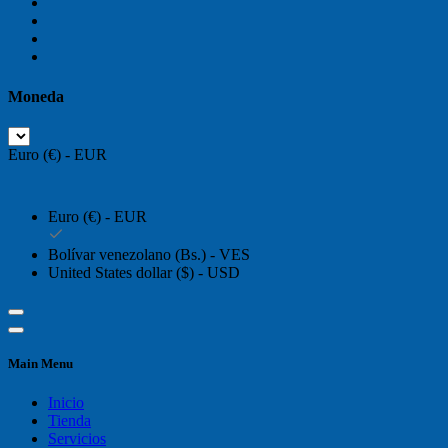
Moneda
Euro (€) - EUR
Euro (€) - EUR
Bolívar venezolano (Bs.) - VES
United States dollar ($) - USD
Main Menu
Inicio
Tienda
Servicios