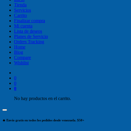
Tienda
Servicios
Carrito
Finalizar compra
Mi cuenta
Lista de deseos
Planes de Servicio
Orders Tracking
Home
Blog
Compare
Wishlist
0
0
0
No hay productos en el carrito.
🔥 Envío gratis en todos los pedidos desde venezuela. $50+