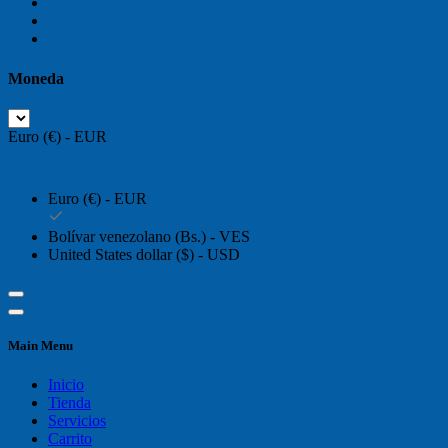
Moneda
Euro (€) - EUR
Euro (€) - EUR
Bolívar venezolano (Bs.) - VES
United States dollar ($) - USD
Main Menu
Inicio
Tienda
Servicios
Carrito