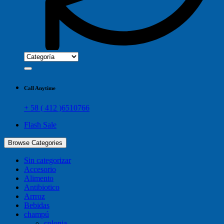
Call Anytime
+ 58 ( 412 )6510766
Flash Sale
Browse Categories
Sin categorizar
Accesorio
Alimento
Antibiotico
Arrroz
Bebidas
champú
colonia