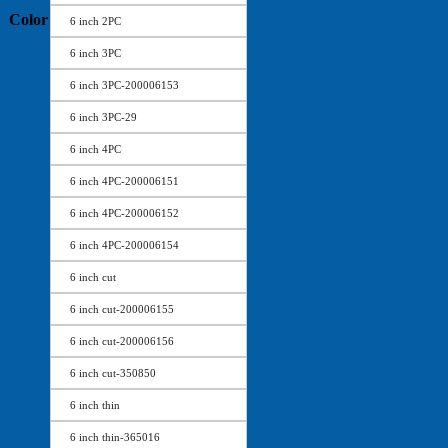
Color
6 inch 2PC
6 inch 3PC
6 inch 3PC-200006153
6 inch 3PC-29
6 inch 4PC
6 inch 4PC-200006151
6 inch 4PC-200006152
6 inch 4PC-200006154
6 inch cut
6 inch cut-200006155
6 inch cut-200006156
6 inch cut-350850
6 inch thin
6 inch thin-365016