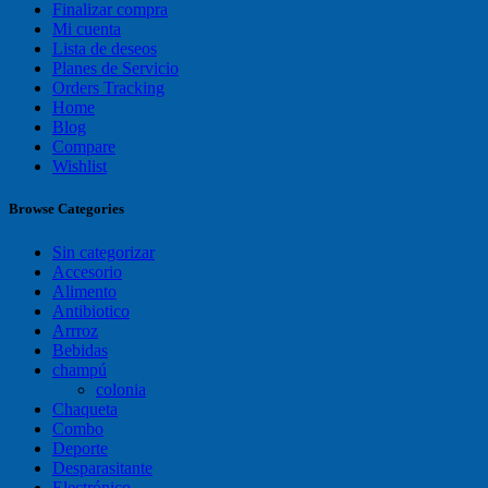
Finalizar compra
Mi cuenta
Lista de deseos
Planes de Servicio
Orders Tracking
Home
Blog
Compare
Wishlist
Browse Categories
Sin categorizar
Accesorio
Alimento
Antibiotico
Arrroz
Bebidas
champú
colonia
Chaqueta
Combo
Deporte
Desparasitante
Electrónico