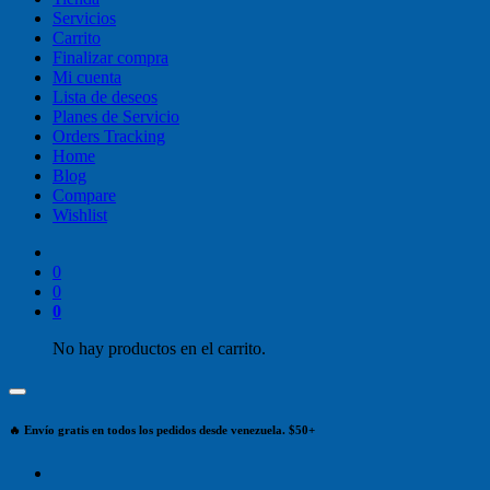
Servicios
Carrito
Finalizar compra
Mi cuenta
Lista de deseos
Planes de Servicio
Orders Tracking
Home
Blog
Compare
Wishlist
0
0
0
No hay productos en el carrito.
🔥 Envío gratis en todos los pedidos desde venezuela. $50+