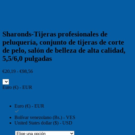
Sharonds-Tijeras profesionales de
peluquería, conjunto de tijeras de corte
de pelo, salón de belleza de alta calidad,
5,5/6,0 pulgadas
Rango
€
20,19
-
€
98,56
de
precios:
Euro (€) - EUR
desde
€20,19
hasta
€98,56
Euro (€) - EUR
Bolívar venezolano (Bs.) - VES
United States dollar ($) - USD