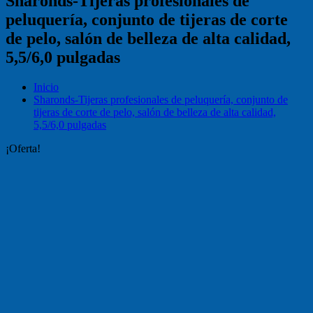
Sharonds-Tijeras profesionales de
peluquería, conjunto de tijeras de corte
de pelo, salón de belleza de alta calidad,
5,5/6,0 pulgadas
Inicio
Sharonds-Tijeras profesionales de peluquería, conjunto de
tijeras de corte de pelo, salón de belleza de alta calidad,
5,5/6,0 pulgadas
¡Oferta!