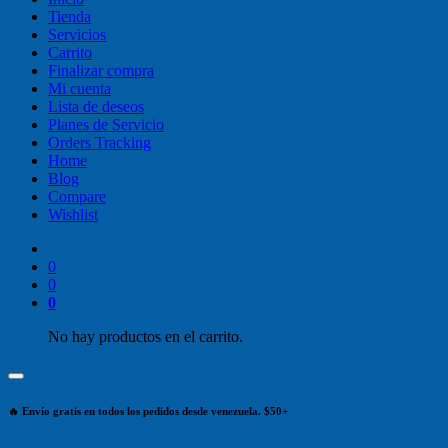
Tienda
Servicios
Carrito
Finalizar compra
Mi cuenta
Lista de deseos
Planes de Servicio
Orders Tracking
Home
Blog
Compare
Wishlist
0
0
0
No hay productos en el carrito.
🔥 Envío gratis en todos los pedidos desde venezuela. $50+