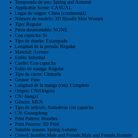
Temporada de uso:
Spring and Autumn
Applicable Scene:
CASUAL
Lugar de origen:
China (continental)
Número de modelo:
3D Hoodie Men Women
Tipo:
Regular
Pieza desmontable:
NONE
Con capucha:
Sí
Tipo de diseño:
Estampado
Longitud de la prenda:
Regular
Material:
Acetato
Estilo:
Informal
Cuello:
Con capucha
Estilo de manga:
Regular
Tipo de cierre:
Cinturón
Grosor:
Fino
Longitud de la manga (cm):
Completo
Origen:
CN(Origen)
CN:
Jiangxi
Género:
MEN
Tipo de artículo:
Sudaderas con capucha
CN:
Guangdong
Print Pattern:
Hoodies
Print Process:
3D Print
Suitable season:
Spring Autumn
Crowd:
hombre,Male and Female,Male and Female,Homme