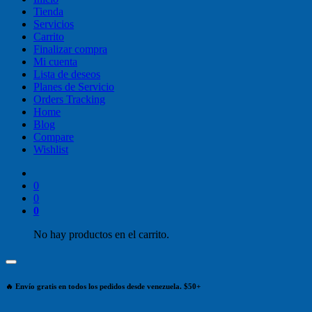
Tienda
Servicios
Carrito
Finalizar compra
Mi cuenta
Lista de deseos
Planes de Servicio
Orders Tracking
Home
Blog
Compare
Wishlist
0
0
0
No hay productos en el carrito.
🔥 Envío gratis en todos los pedidos desde venezuela. $50+