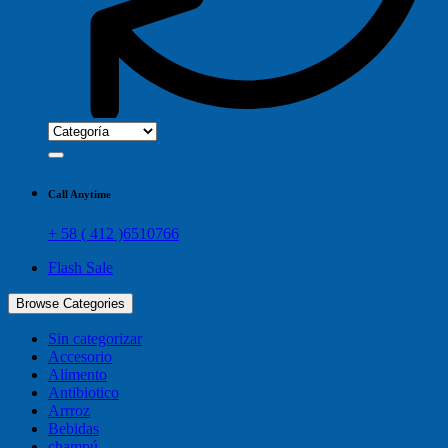
Call Anytime
+ 58 ( 412 )6510766
Flash Sale
Browse Categories
Sin categorizar
Accesorio
Alimento
Antibiotico
Arrroz
Bebidas
champú