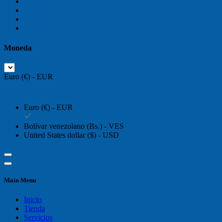
Moneda
Euro (€) - EUR
Euro (€) - EUR
Bolívar venezolano (Bs.) - VES
United States dollar ($) - USD
Main Menu
Inicio
Tienda
Servicios