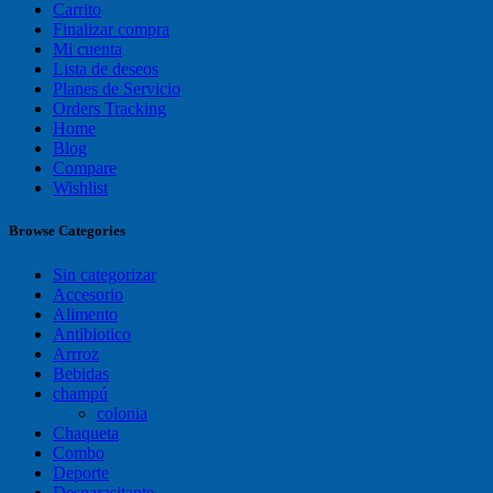
Carrito
Finalizar compra
Mi cuenta
Lista de deseos
Planes de Servicio
Orders Tracking
Home
Blog
Compare
Wishlist
Browse Categories
Sin categorizar
Accesorio
Alimento
Antibiotico
Arrroz
Bebidas
champú
colonia
Chaqueta
Combo
Deporte
Desparasitante