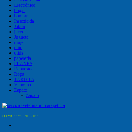
Electrónico
hogar
hombre
Insecticida
Jabon
juego
Juguete
mujer
niño
otitis
papelería
PLANES
Repuesto
Ropa
TARJETA
Vitamina
Zapato
Zapato
servicio veterinario