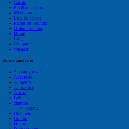
Carrito
Finalizar compra
Mi cuenta
Lista de deseos
Planes de Servicio
Orders Tracking
Home
Blog
Compare
Wishlist
Browse Categories
Sin categorizar
Accesorio
Alimento
Antibiotico
Arrroz
Bebidas
champú
colonia
Chaqueta
Combo
Deporte
Desparasitante