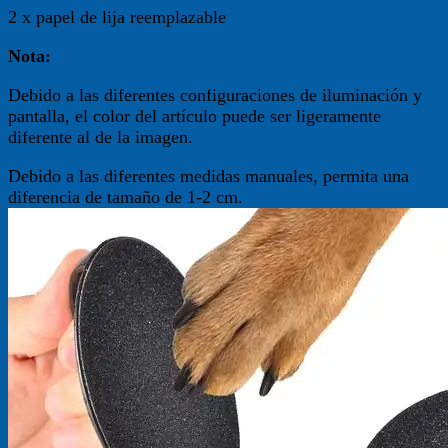
2 x papel de lija reemplazable
Nota:
Debido a las diferentes configuraciones de iluminación y
pantalla, el color del artículo puede ser ligeramente
diferente al de la imagen.
Debido a las diferentes medidas manuales, permita una
diferencia de tamaño de 1-2 cm.