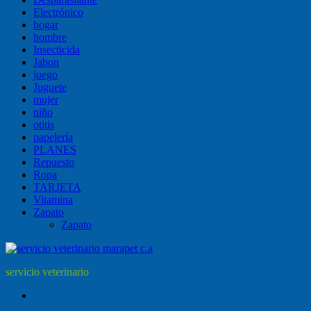
Electrónico
hogar
hombre
Insecticida
Jabon
juego
Juguete
mujer
niño
otitis
papelería
PLANES
Repuesto
Ropa
TARJETA
Vitamina
Zapato
Zapato
servicio veterinario