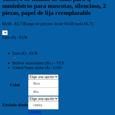
suministros para mascotas, silencioso, 2
piezas, papel de lija reemplazable
€
6,68
-
€
6,73
Rango de precios: desde €6,68 hasta €6,73
Euro (€) - EUR
Euro (€) - EUR
Bolívar venezolano (Bs.) - VES
United States dollar ($) - USD
Black
Color
Blue
Enviado desde
CHINA
Limpiar