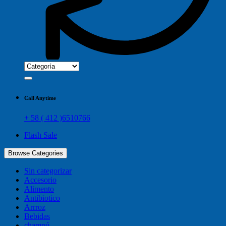
Call Anytime
+ 58 ( 412 )6510766
Flash Sale
Browse Categories
Sin categorizar
Accesorio
Alimento
Antibiotico
Arrroz
Bebidas
champú