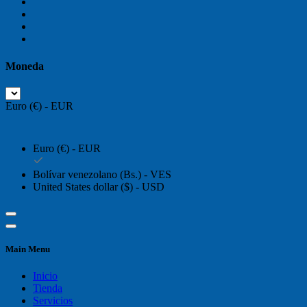
Moneda
Euro (€) - EUR
Euro (€) - EUR
Bolívar venezolano (Bs.) - VES
United States dollar ($) - USD
Main Menu
Inicio
Tienda
Servicios