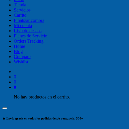
Tienda
Servicios
Carrito
Finalizar compra
Mi cuenta
Lista de deseos
Planes de Servicio
Orders Tracking
Home
Blog
Compare
Wishlist
0
0
0
No hay productos en el carrito.
🔥 Envío gratis en todos los pedidos desde venezuela. $50+