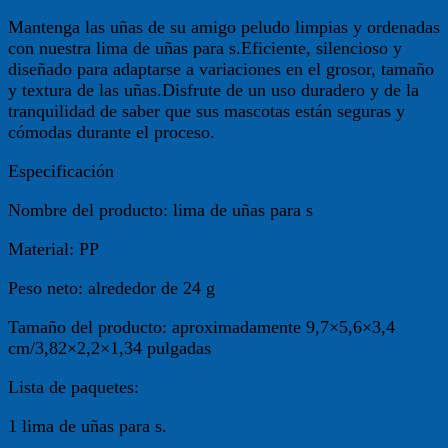
Mantenga las uñas de su amigo peludo limpias y ordenadas
con nuestra lima de uñas para s.Eficiente, silencioso y
diseñado para adaptarse a variaciones en el grosor, tamaño
y textura de las uñas.Disfrute de un uso duradero y de la
tranquilidad de saber que sus mascotas están seguras y
cómodas durante el proceso.
Especificación
Nombre del producto: lima de uñas para s
Material: PP
Peso neto: alrededor de 24 g
Tamaño del producto: aproximadamente 9,7×5,6×3,4
cm/3,82×2,2×1,34 pulgadas
Lista de paquetes:
1 lima de uñas para s.