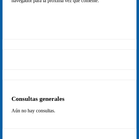
navegador para la próxima vez que comente.
Consultas generales
Aún no hay consultas.