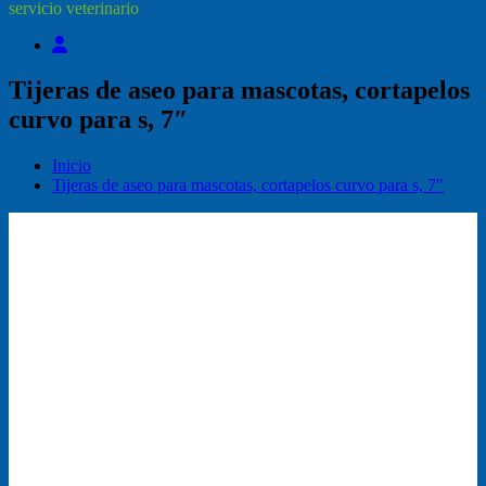
servicio veterinario
Tijeras de aseo para mascotas, cortapelos
curvo para s, 7″
Inicio
Tijeras de aseo para mascotas, cortapelos curvo para s, 7″
¡Oferta!