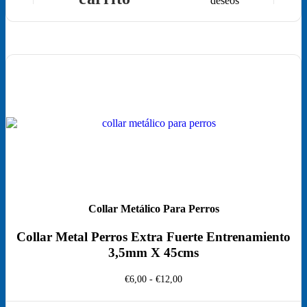
Collar Metálico Para Perros
Collar Metal Perros Extra Fuerte Entrenamiento
3,5mm X 45cms
Rango
€
6,00
-
€
12,00
de
precios: