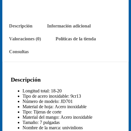
Descripción
Información adicional
Valoraciones (0)
Políticas de la tienda
Consultas
Descripción
Longitud total:
18-20
Tipo de acero inoxidable:
9cr13
Número de modelo:
JD701
Material de hoja:
Acero inoxidable
Tipo:
Tijeras de corte
Material del mango:
Acero inoxidable
Tamaño:
7 pulgadas
Nombre de la marca:
univinlions