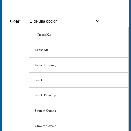
Color
4 Pieces Kit
Dense Kit
Dense Thinning
Shark Kit
Shark Thinning
Straight Cutting
Upward Curved