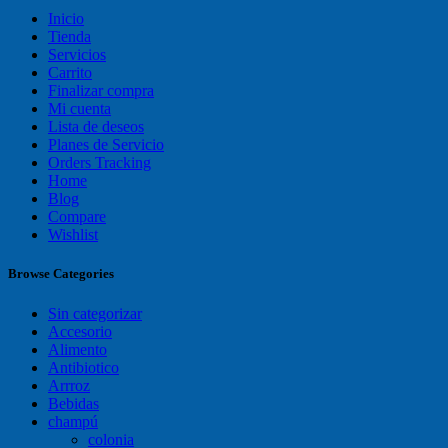
Inicio
Tienda
Servicios
Carrito
Finalizar compra
Mi cuenta
Lista de deseos
Planes de Servicio
Orders Tracking
Home
Blog
Compare
Wishlist
Browse Categories
Sin categorizar
Accesorio
Alimento
Antibiotico
Arrroz
Bebidas
champú
colonia