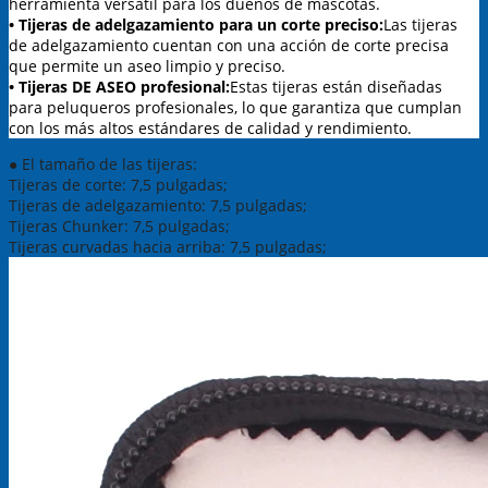
herramienta versátil para los dueños de mascotas.
• Tijeras de adelgazamiento para un corte preciso:
Las tijeras
de adelgazamiento cuentan con una acción de corte precisa
que permite un aseo limpio y preciso.
• Tijeras DE ASEO profesional:
Estas tijeras están diseñadas
para peluqueros profesionales, lo que garantiza que cumplan
con los más altos estándares de calidad y rendimiento.
● El tamaño de las tijeras:
Tijeras de corte: 7,5 pulgadas;
Tijeras de adelgazamiento: 7,5 pulgadas;
Tijeras Chunker: 7,5 pulgadas;
Tijeras curvadas hacia arriba: 7,5 pulgadas;