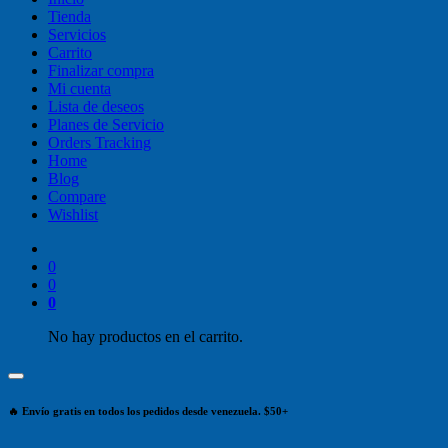
Tienda
Servicios
Carrito
Finalizar compra
Mi cuenta
Lista de deseos
Planes de Servicio
Orders Tracking
Home
Blog
Compare
Wishlist
0
0
0
No hay productos en el carrito.
🔥 Envío gratis en todos los pedidos desde venezuela. $50+