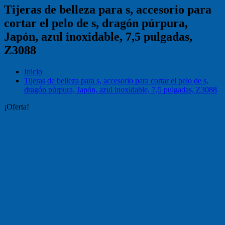
Tijeras de belleza para s, accesorio para
cortar el pelo de s, dragón púrpura,
Japón, azul inoxidable, 7,5 pulgadas,
Z3088
Inicio
Tijeras de belleza para s, accesorio para cortar el pelo de s,
dragón púrpura, Japón, azul inoxidable, 7,5 pulgadas, Z3088
¡Oferta!