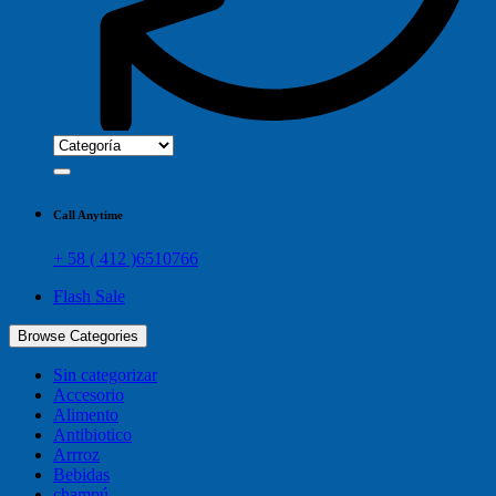
Call Anytime
+ 58 ( 412 )6510766
Flash Sale
Browse Categories
Sin categorizar
Accesorio
Alimento
Antibiotico
Arrroz
Bebidas
champú