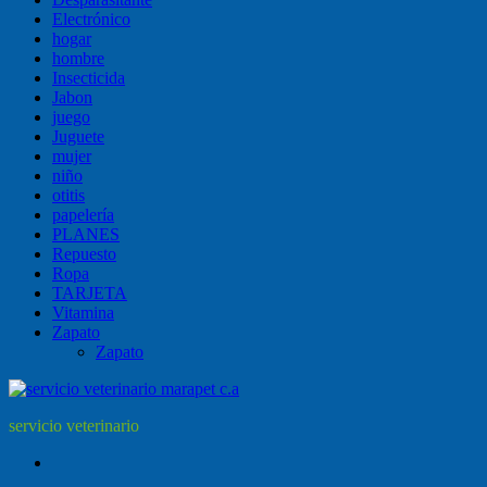
Electrónico
hogar
hombre
Insecticida
Jabon
juego
Juguete
mujer
niño
otitis
papelería
PLANES
Repuesto
Ropa
TARJETA
Vitamina
Zapato
Zapato
servicio veterinario