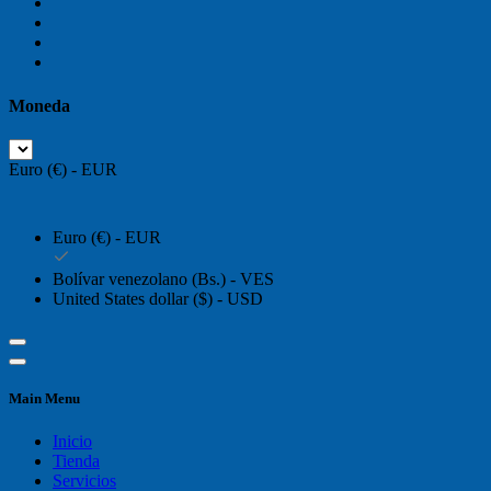
Moneda
Euro (€) - EUR
Euro (€) - EUR
Bolívar venezolano (Bs.) - VES
United States dollar ($) - USD
Main Menu
Inicio
Tienda
Servicios