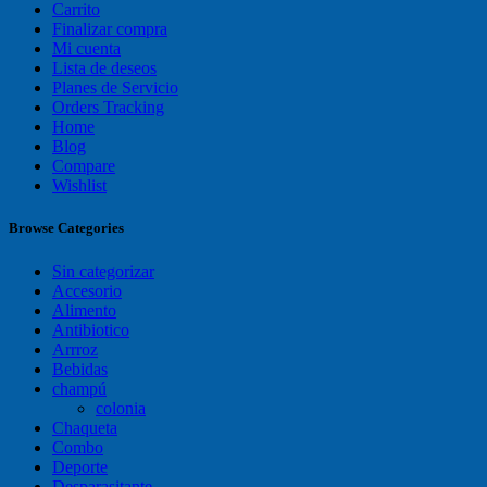
Carrito
Finalizar compra
Mi cuenta
Lista de deseos
Planes de Servicio
Orders Tracking
Home
Blog
Compare
Wishlist
Browse Categories
Sin categorizar
Accesorio
Alimento
Antibiotico
Arrroz
Bebidas
champú
colonia
Chaqueta
Combo
Deporte
Desparasitante