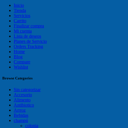
Inicio
Tienda
Servicios
Carrito
Finalizar compra
Mi cuenta
Lista de deseos
Planes de Servicio
Orders Tracking
Home
Blog
Compare
Wishlist
Browse Categories
Sin categorizar
Accesorio
Alimento
Antibiotico
Arrroz
Bebidas
champú
colonia