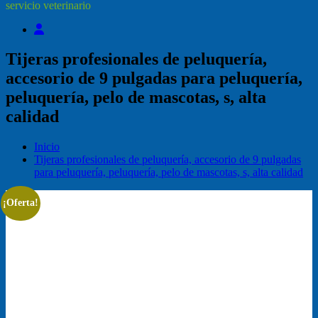
servicio veterinario
Tijeras profesionales de peluquería,
accesorio de 9 pulgadas para peluquería,
peluquería, pelo de mascotas, s, alta
calidad
Inicio
Tijeras profesionales de peluquería, accesorio de 9 pulgadas
para peluquería, peluquería, pelo de mascotas, s, alta calidad
¡Oferta!