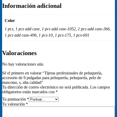
Información adicional
Color
1 pcs, 1 pcs add case, 1 pcs add case-1052, 1 pcs add case-366,
1 pcs add case-496, 1 pcs-10, 1 pcs-175, 1 pcs-691
Valoraciones
No hay valoraciones aún.
Sé el primero en valorar “Tijeras profesionales de peluquería,
accesorio de 9 pulgadas para peluquería, peluquería, pelo de
mascotas, s, alta calidad”
Tu dirección de correo electrónico no será publicada.
Los campos
obligatorios están marcados con
*
Tu puntuación
*
Tu valoración
*