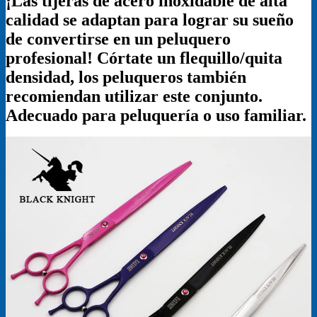
¡Las tijeras de acero inoxidable de alta
calidad se adaptan para lograr su sueño
de convertirse en un peluquero
profesional! Córtate un flequillo/quita
densidad, los peluqueros también
recomiendan utilizar este conjunto.
Adecuado para peluquería o uso familiar.