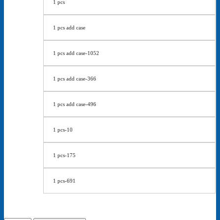
1 pcs
1 pcs add case
1 pcs add case-1052
1 pcs add case-366
1 pcs add case-496
1 pcs-10
1 pcs-175
1 pcs-691