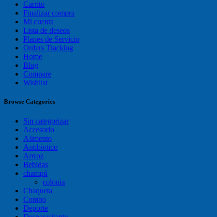
Carrito
Finalizar compra
Mi cuenta
Lista de deseos
Planes de Servicio
Orders Tracking
Home
Blog
Compare
Wishlist
Browse Categories
Sin categorizar
Accesorio
Alimento
Antibiotico
Arrroz
Bebidas
champú
colonia
Chaqueta
Combo
Deporte
Desparasitante