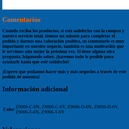
Comentarios
Cuando reciba los productos, si está satisfecho con la compra y
nuestro servicio total, tómese un minuto para completar el
pedido y darnos una valoración positiva, su comentario es muy
importante en nuestro negocio, también es una motivación que
le servimos aún mejor la próxima vez. Si tiene alguna otra
pregunta, háganoslo saber, ¡haremos todo lo posible para
ayudarle hasta que esté satisfecho!
¡Espero que podamos hacer más y más negocios a través de este
pedido de muestra!
Información adicional
Z9006-C-6N, Z9006-C-6Y, Z9006-D-6N, Z9006-D-6Y,
Color
Z9006-T-6N, Z9006-T-6Y