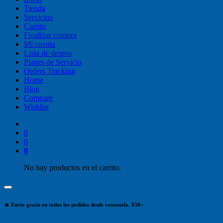
Tienda
Servicios
Carrito
Finalizar compra
Mi cuenta
Lista de deseos
Planes de Servicio
Orders Tracking
Home
Blog
Compare
Wishlist
0
0
0
No hay productos en el carrito.
🔥 Envío gratis en todos los pedidos desde venezuela. $50+