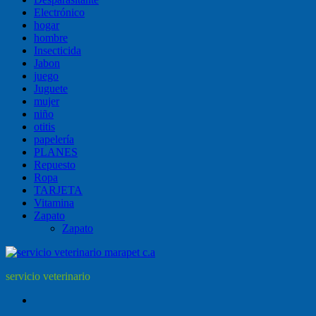
Electrónico
hogar
hombre
Insecticida
Jabon
juego
Juguete
mujer
niño
otitis
papelería
PLANES
Repuesto
Ropa
TARJETA
Vitamina
Zapato
Zapato
servicio veterinario