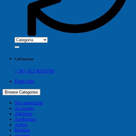
Call Anytime
+ 58 ( 412 )6510766
Flash Sale
Browse Categories
Sin categorizar
Accesorio
Alimento
Antibiotico
Arrroz
Bebidas
champú