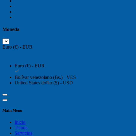
Moneda
Euro (€) - EUR
Euro (€) - EUR
Bolívar venezolano (Bs.) - VES
United States dollar ($) - USD
Main Menu
Inicio
Tienda
Servicios