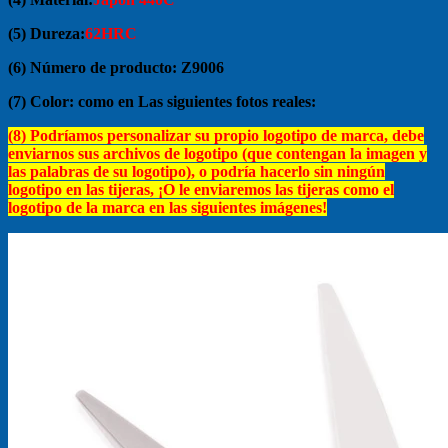
(5) Dureza:
62HRC
(6) Número de producto: Z
9006
(7) Color: como en Las siguientes fotos reales:
(8) Podríamos personalizar su propio logotipo de marca, debe
enviarnos sus archivos de logotipo (que contengan la imagen y
las palabras de su logotipo), o podría hacerlo sin ningún
logotipo en las tijeras, ¡O le enviaremos las tijeras como el
logotipo de la marca en las siguientes imágenes!