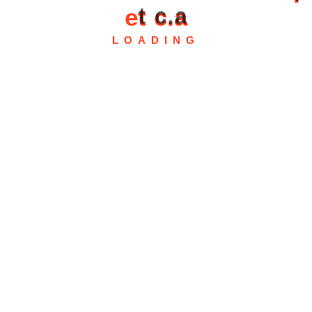
e
t
c
.
a
LOADING