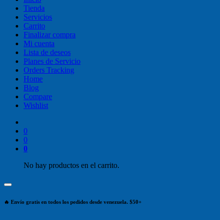
Tienda
Servicios
Carrito
Finalizar compra
Mi cuenta
Lista de deseos
Planes de Servicio
Orders Tracking
Home
Blog
Compare
Wishlist
0
0
0
No hay productos en el carrito.
🔥 Envío gratis en todos los pedidos desde venezuela. $50+